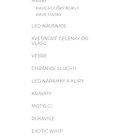
MASKY
RAVE ROUŠKY/KUKLY
RAVE MASKY
LED NÁUŠNICE
KVĚTINOVÉ ČELENKY DO
VLASŮ
VĚJÍŘE
CHRÁNIČE SLUCHU
LED NÁRAMKY A KLIPY
KRAVATY
MOTÝLCI
RUKAVICE
EXOTIC WHIP