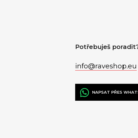
Potřebuješ poradit
info
@
raveshop.eu
NAPSAT PŘES WHAT