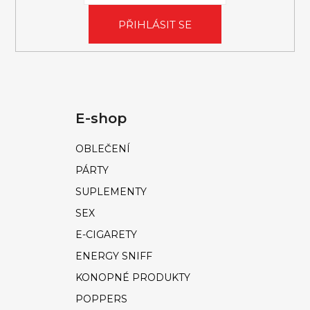
PŘIHLÁSIT SE
E-shop
OBLEČENÍ
PÁRTY
SUPLEMENTY
SEX
E-CIGARETY
ENERGY SNIFF
KONOPNÉ PRODUKTY
POPPERS