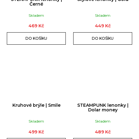
Černé
Skladem
Skladem
469 Kč
449 Kč
DO KOŠÍKU
DO KOŠÍKU
Kruhové brýle | Smile
STEAMPUNK lenonky |
Dolar money
Skladem
Skladem
499 Kč
489 Kč