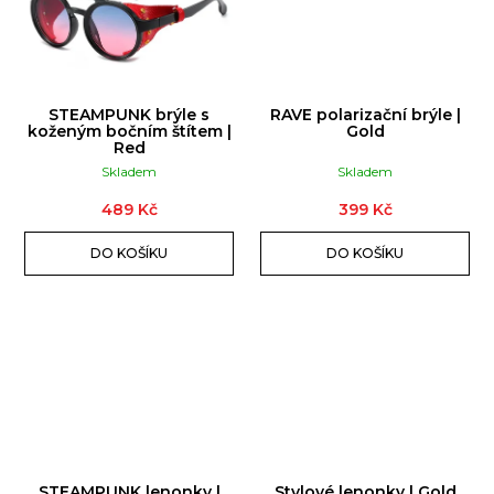
STEAMPUNK brýle s
RAVE polarizační brýle |
koženým bočním štítem |
Gold
Red
Skladem
Skladem
489 Kč
399 Kč
DO KOŠÍKU
DO KOŠÍKU
STEAMPUNK lenonky |
Stylové lenonky | Gold