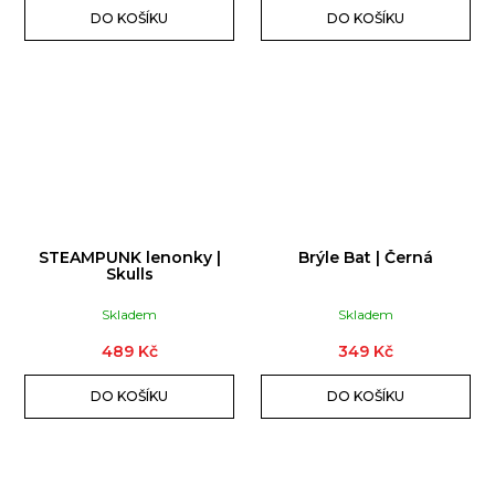
DO KOŠÍKU
DO KOŠÍKU
STEAMPUNK lenonky |
Brýle Bat | Černá
Skulls
Skladem
Skladem
489 Kč
349 Kč
DO KOŠÍKU
DO KOŠÍKU