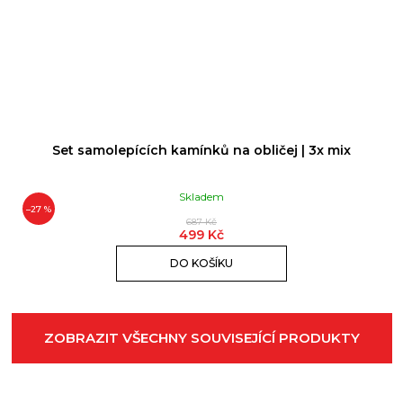
Set samolepících kamínků na obličej | 3x mix
Skladem
–27 %
687 Kč
499 Kč
DO KOŠÍKU
ZOBRAZIT VŠECHNY SOUVISEJÍCÍ PRODUKTY