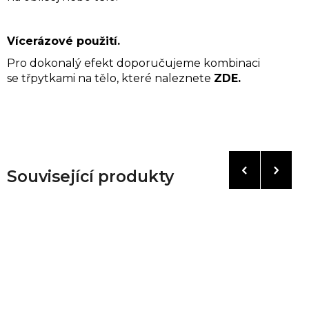
Vícerázové použití.
Pro dokonalý efekt doporučujeme kombinaci
se
třpytkami na tělo,
které naleznete
ZDE.
Související produkty