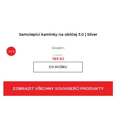
Samolepící kamínky na obličej 3.0 | Silver
Skladem
–24 %
249 Kč
189 Kč
DO KOŠÍKU
ZOBRAZIT VŠECHNY SOUVISEJÍCÍ PRODUKTY